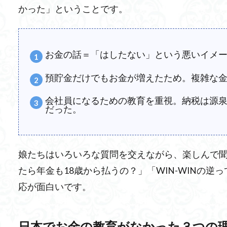
かった」ということです。
お金の話＝「はしたない」という悪いイメ
預貯金だけでもお金が増えたため。複雑な
会社員になるための教育を重視。納税は源泉徴
だった。
娘たちはいろいろな質問を交えながら、楽しんで
たら年金も18歳から払うの？」「
WIN-WINの
応が面白いです。
日本でお金の教育がなかった３つの