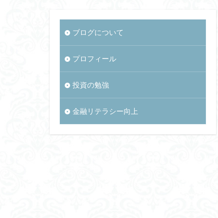
ブログについて
プロフィール
投資の勉強
金融リテラシー向上