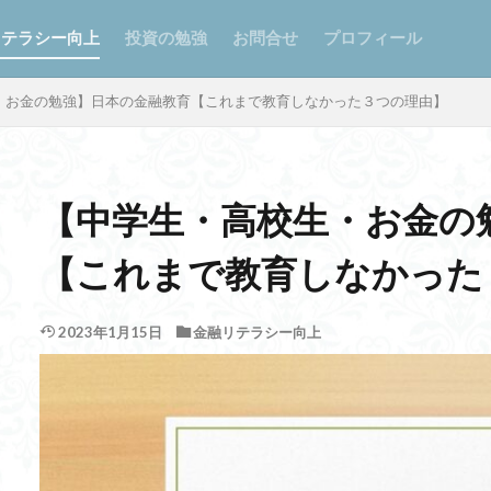
リテラシー向上
投資の勉強
お問合せ
プロフィール
・お金の勉強】日本の金融教育【これまで教育しなかった３つの理由】
【中学生・高校生・お金の
【これまで教育しなかった
2023年1月15日
金融リテラシー向上