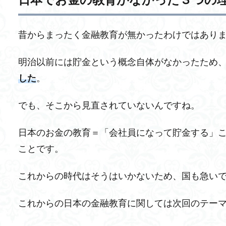
昔からまったく金融教育が無かったわけではあり
明治以前には貯金という概念自体がなかったため
した
。
でも、そこから見直されていないんですね。
日本のお金の教育＝「会社員になって貯金する」こ
ことです。
これからの時代はそうはいかないため、国も急い
これからの日本の金融教育に関しては次回のテー