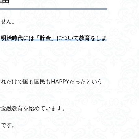
ません。
、
明治時代には「貯金」について教育をしま
れだけで国も国民もHAPPYだったという
で金融教育を始めています。
マです。