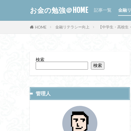
お金の勉強＠HOME
記事一覧
金融
金融リテラシー向上
【中学生・高校生
HOME
検索
検索
管理人