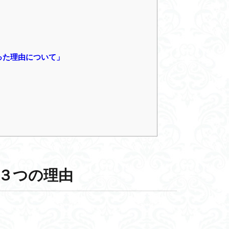
った理由について」
３つの理由