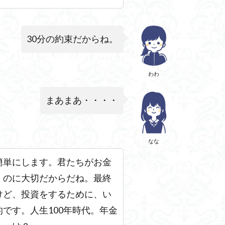
30分の約束だからね。
わわ
まあまあ・・・・
なな
簡単にします。君たちがお金
くのに大切だからだね。最終
けど、投資をするために、い
的です。
人生100年時代。年金