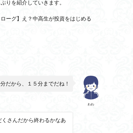
っぷりを紹介していきます。
ロローグ】え？中高生が投資をはじめる
５分だから、１５分までだね！
わわ
だくさんだから終わるかなあ