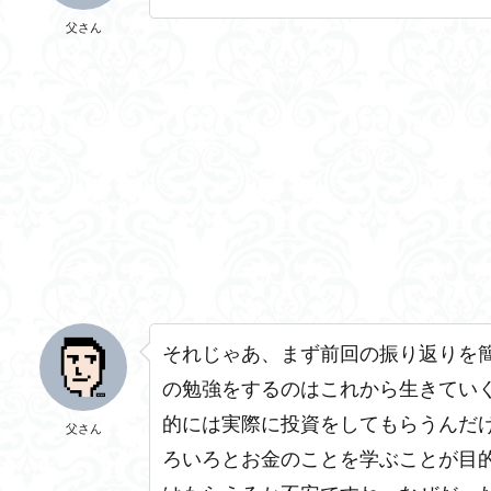
父さん
それじゃあ、まず前回の振り返りを
の勉強をするのは
これから生きてい
的には実際に投資をしてもらうんだ
父さん
ろいろとお金のことを学ぶことが目