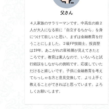
父さん
４人家族のサラリーマンです。中高生の娘２
人が大人になる前に「自立するちから」を身
につけて欲しいと思い、まずは金融教育を行
うことにしました。２級FP技能士。投資歴
は19年。あこがれの富裕層が見えてきたと
ころです。教育は素人なので、いろいろと試
行錯誤をしながらの挑戦です。応援していた
だけると嬉しいです。子供に金融教育を考え
てらっしゃる方と意見交換して、より上手く
教えることができればと思っています。よろ
しくお願いします。