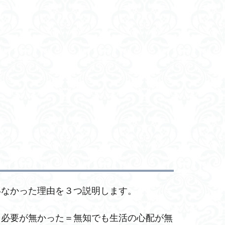
いなかった理由を３つ説明します。
る必要が無かった＝無知でも生活の心配が無