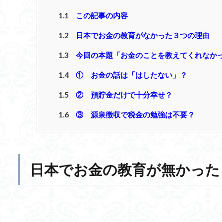
1.1
この記事の内容
1.2
日本でお金の教育がなかった３つの理由
1.3
今回の本題「お金のことを教えてくれなか
1.4
① お金の話は「はしたない」？
1.5
② 預貯金だけで十分幸せ？
1.6
③ 源泉徴収で税金の勉強は不要？
日本でお金の教育が無かった