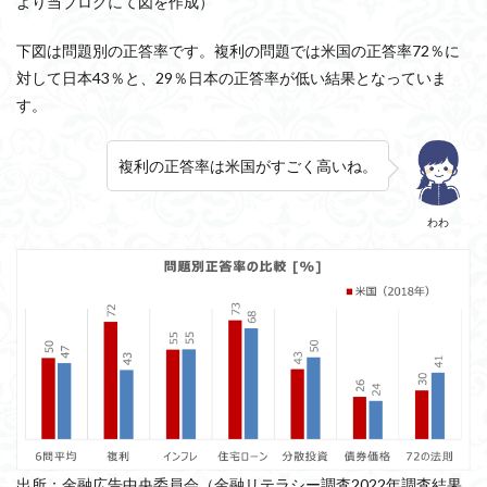
より当ブログにて図を作成）
下図は問題別の正答率です。複利の問題では米国の正答率72％に
対して日本43％と、29％日本の正答率が低い結果となっていま
す。
複利の正答率は米国がすごく高いね。
わわ
出所：金融広告中央委員会（金融リテラシー調査2022年調査結果