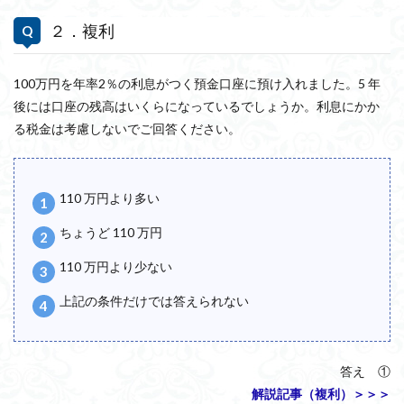
２．複利
100万円を年率2％の利息がつく預金口座に預け入れました。5 年
後には口座の残高はいくらになっているでしょうか。利息にかか
る税金は考慮しないでご回答ください。
110 万円より多い
ちょうど 110 万円
110 万円より少ない
上記の条件だけでは答えられない
答え ①
解説記事（複利）＞＞＞