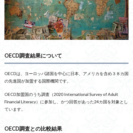
OECD調査結果について
OECDは、ヨーロッパ諸国を中心に日本、アメリカを含め３８カ国
の先進国が加盟する国際機関です。
OECD加盟国のうち調査（2020 International Survey of Adult
Financial Literacy）に参加し、かつ回答があった24カ国を対象とし
ています。
OECD調査との比較結果