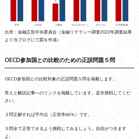
出所：金融広告中央委員会（金融リテラシー調査2022年調査結果
より当ブログにて図を作成）
OECD参加国との比較のための正誤問題５問
OECD参加国との比較対象の正誤問題５問を掲載します。
答えと解説記事へのリンクを掲載しています。是非挑戦してくだ
さい。
３問正解すれば平均点（正答率60％）です。
５問全て正答できるよう挑戦してみましょう。自信がつきます
よ。