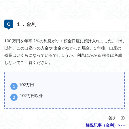
１．金利
100 万円を年率 2％の利息がつく預金口座に預け入れました。それ
以外、この口座への入金や 出金がなかった場合、1 年後、口座の
残高はいくらになっているでしょうか。利息にかかる 税金は考慮
しないでご回答ください。
102万円
102万円以外
答え ①
解説記事（金利）>>>