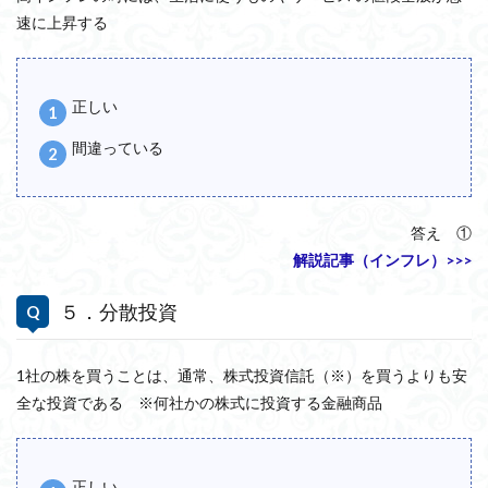
速に上昇する
正しい
間違っている
答え ①
解説記事（インフレ）>>>
５．分散投資
1社の株を買うことは、通常、株式投資信託（※）を買うよりも安
全な投資である ※何社かの株式に投資する金融商品
正しい