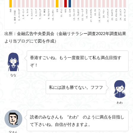
出所：金融広告中央委員会（金融リテラシー調査2022年調査結果
より当ブログにて図を作成）
香港すごいね。もう一度復習して私も満点目指す
ぞ！
なな
私には誰も勝てない。フフフ
わわ
読者のみなさんも ”わわ” のように満点を目指し
て下さいね。自信が付きますよ。
父さん