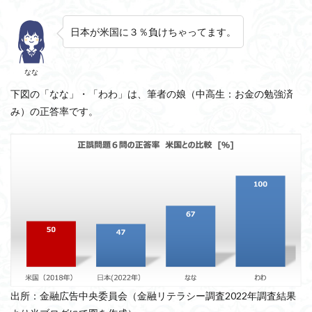
日本が米国に３％負けちゃってます。
なな
下図の「なな」・「わわ」は、筆者の娘（中高生：お金の勉強済
み）の正答率です。
出所：金融広告中央委員会（金融リテラシー調査2022年調査結果