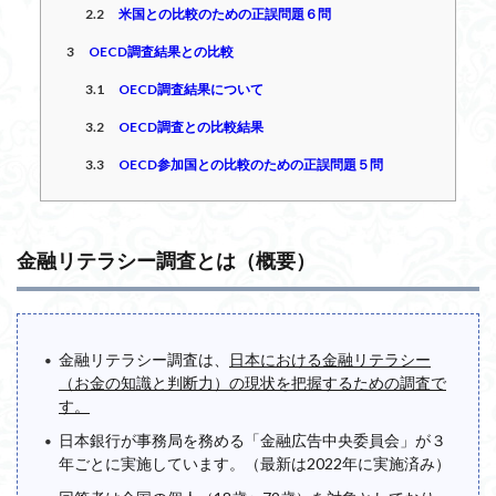
2.2
米国との比較のための正誤問題６問
3
OECD調査結果との比較
3.1
OECD調査結果について
3.2
OECD調査との比較結果
3.3
OECD参加国との比較のための正誤問題５問
金融リテラシー調査とは（概要）
金融リテラシー調査は、
日本における金融リテラシー
（お金の知識と判断力）の現状を把握するための調査で
す。
日本銀行が事務局を務める「金融広告中央委員会」が３
年ごとに実施しています。（最新は2022年に実施済み）