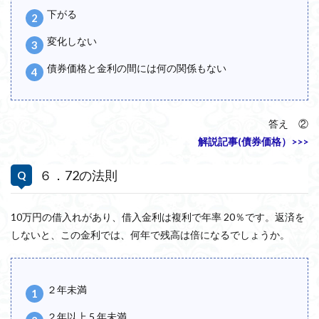
下がる
変化しない
債券価格と金利の間には何の関係もない
答え ②
解説記事(債券価格）>>>
６．72の法則
10万円の借入れがあり、借入金利は複利で年率 20％です。返済を
しないと、この金利では、何年で残高は倍になるでしょうか。
２年未満
２年以上 5 年未満