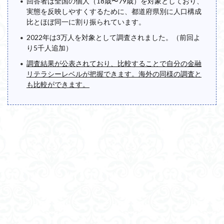
回答者は全国の個人（18歳〜79歳）を対象としており、
実態を反映しやすくするために、都道府県別に人口構成
比とほぼ同一に割り振られています。
2022年は3万人を対象として調査されました。（前回よ
り5千人追加）
調査結果が公表されており、比較することで自分の金融
リテラシーレベルが把握できます。海外の同様の調査と
も比較ができます。