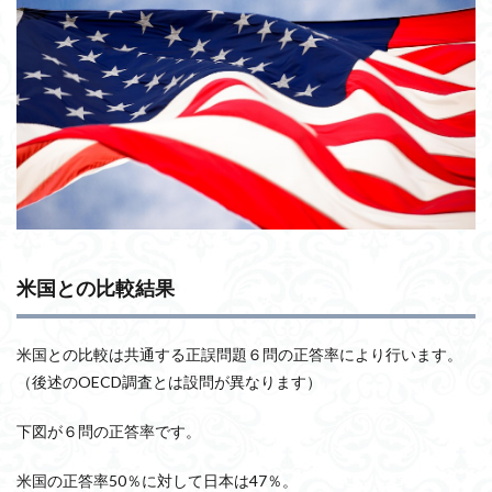
米国との比較結果
米国との比較は共通する正誤問題６問の正答率により行います。
（後述のOECD調査とは設問が異なります）
下図が６問の正答率です。
米国の正答率50％に対して日本は47％。