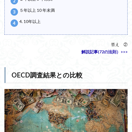
５年以上 10 年未満
4. 10年以上
答え ②
解説記事(72の法則）>>>
OECD調査結果との比較