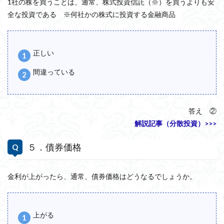
1社の株を買うことは、通常、株式投資信託（※）を買うよりも安
全な投資である ※何社かの株式に投資する金融商品
正しい
間違っている
答え ②
解説記事（分散投資）>>>
５．債券価格
金利が上がったら、通常、債券価格はどうなるでしょうか。
上がる