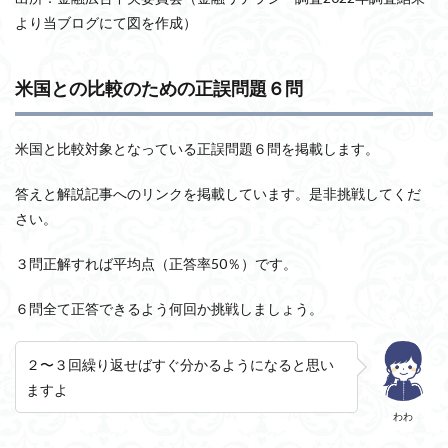
より当ブログにて図を作成）
米国との比較のための正誤問題６問
米国と比較対象となっている正誤問題６問を掲載します。
答えと解説記事へのリンクを掲載しています。是非挑戦してくだ
さい。
３問正解すれば平均点（正答率50％）です。
６問全て正答できるよう何回か挑戦しましょう。
２〜３回繰り返せばすぐ分かるようになると思い
ますよ
わわ