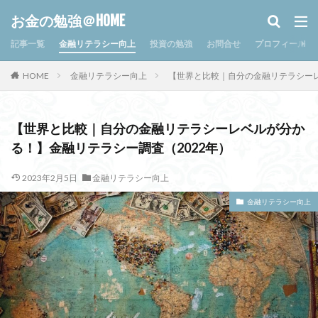
お金の勉強＠HOME
記事一覧
金融リテラシー向上
投資の勉強
お問合せ
プロフィール
HOME
金融リテラシー向上
【世界と比較｜自分の金融リテラシーレ
【世界と比較｜自分の金融リテラシーレベルが分か
る！】金融リテラシー調査（2022年）
2023年2月5日
金融リテラシー向上
金融リテラシー向上