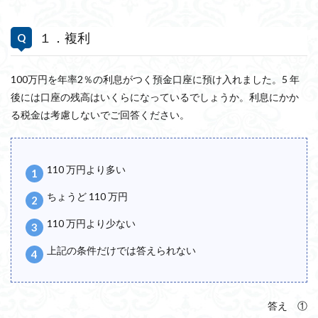
１．複利
100万円を年率2％の利息がつく預金口座に預け入れました。5 年
後には口座の残高はいくらになっているでしょうか。利息にかか
る税金は考慮しないでご回答ください。
110 万円より多い
ちょうど 110 万円
110 万円より少ない
上記の条件だけでは答えられない
答え ①