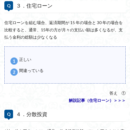
３．住宅ローン
住宅ローンを組む場合、返済期間が 15 年の場合と 30 年の場合を
比較すると、通常、15年の方が月々の支払い額は多くなるが、支
払う金利の総額は少なくなる
正しい
間違っている
答え ①
解説記事（住宅ローン）＞＞＞
４．分散投資