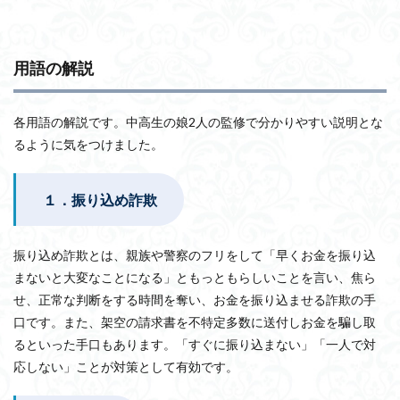
用語の解説
各用語の解説です。中高生の娘2人の監修で分かりやすい説明とな
るように気をつけました。
１．振り込め詐欺
振り込め詐欺とは、親族や警察のフリをして「早くお金を振り込
まないと大変なことになる」ともっともらしいことを言い、焦ら
せ、正常な判断をする時間を奪い、お金を振り込ませる詐欺の手
口です。また、架空の請求書を不特定多数に送付しお金を騙し取
るといった手口もあります。「すぐに振り込まない」「一人で対
応しない」ことが対策として有効です。