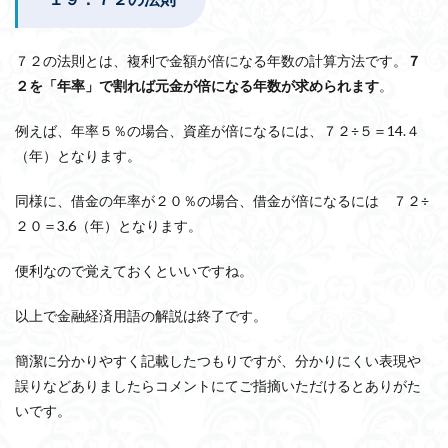
７２の法則とは、複利で金額が倍になる年数の計算方法です。
７
２を「年率」で割れば元金が倍になる年数が求められます
。
例えば、年率５％の場合、資産が倍になるには、７２÷５＝14.４
（年）となります。
同様に、借金の年率が２０％の場合、借金が倍になるには ７２÷
２０＝3.6（年）となります。
便利なので覚えておくといいですね。
以上で金融経済用語の解説は終了です。
簡潔に分かりやすく記載したつもりですが、分かりにくい表現や
誤りなどありましたらコメントにてご指摘いただけるとありがた
いです。