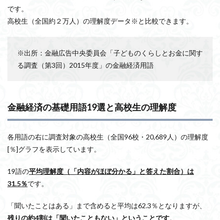
です。
高校生（全国約２万人）の理解度データ※と比較できます。
※出所：金融広告中央委員会「子どものくらしとお金に関す
る調査（第3回）2015年度」の金融経済用語
金融経済の基礎用語19選と高校生の理解度
各用語の右に調査対象の高校生（全国96校・20,689人）の理解度
[％]グラフを表示しています。
19語の
平均理解度（「内容がほぼ分かる」と答えた割合）は
31.5％
です。
「聞いたことはある」まで含めると平均は62.3％となりますが、
残りの約4割は「聞いたこともない」ということです
。