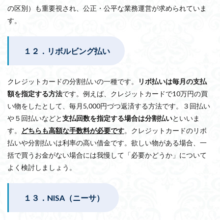
の区別）も重要視され、公正・公平な業務運営が求められていま
す。
１２．リボルビング払い
クレジットカードの分割払いの一種です。
リボ払いは毎月の支払
額を指定する方法
です。例えば、クレジットカードで10万円の買
い物をしたとして、毎月5,000円づつ返済する方法です。３回払い
や５回払いなどと
支払回数を指定する場合は分割払い
といいま
す。
どちらも高額な手数料が必要です
。クレジットカードのリボ
払いや分割払いは利率の高い借金です。欲しい物がある場合、一
括で買うお金がない場合には我慢して「必要かどうか」について
よく検討しましょう。
１３．NISA（ニーサ）