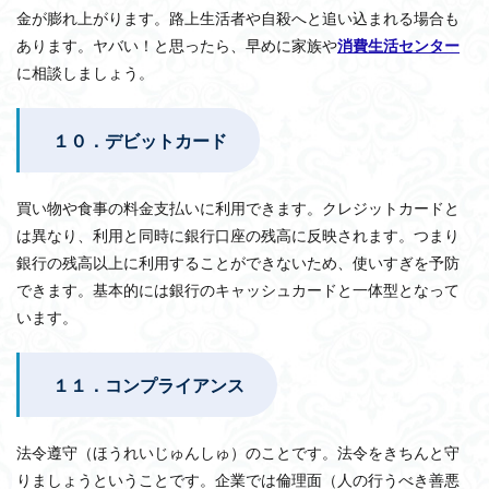
金が膨れ上がります。路上生活者や自殺へと追い込まれる場合も
あります。ヤバい！と思ったら、早めに家族や
消費生活センター
に相談しましょう。
１０．デビットカード
買い物や食事の料金支払いに利用できます。クレジットカードと
は異なり、利用と同時に銀行口座の残高に反映されます。つまり
銀行の残高以上に利用することができないため、使いすぎを予防
できます。基本的には銀行のキャッシュカードと一体型となって
います。
１１．コンプライアンス
法令遵守（ほうれいじゅんしゅ）のことです。法令をきちんと守
りましょうということです。企業では倫理面（人の行うべき善悪