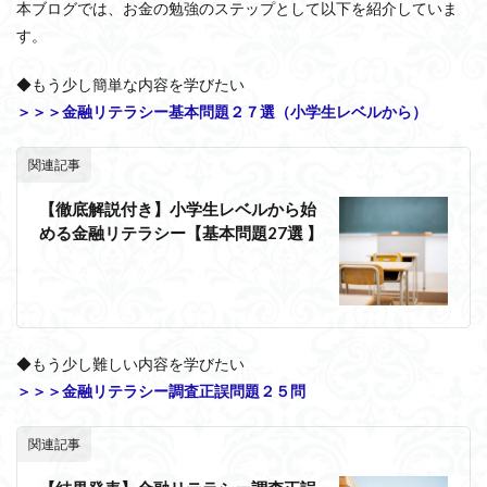
本ブログでは、お金の勉強のステップとして以下を紹介していま
す。
◆もう少し簡単な内容を学びたい
＞＞＞金融リテラシー基本問題２７選（小学生レベルから）
関連記事
【徹底解説付き】小学生レベルから始
める金融リテラシー【基本問題27選 】
◆もう少し難しい内容を学びたい
＞＞＞金融リテラシー調査正誤問題２５問
関連記事