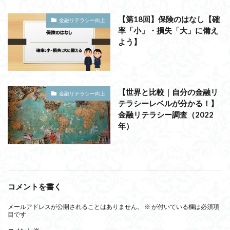
【第18回】保険のはなし【確
金融リテラシー向上
率「小」・損失「大」に備え
よう】
【世界と比較｜自分の金融リ
金融リテラシー向上
テラシーレベルが分かる！】
金融リテラシー調査（2022
年）
コメントを書く
メールアドレスが公開されることはありません。
※
が付いている欄は必須項
目です