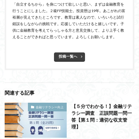
「自立するちから」を身につけて欲しいと思い、まずは金融教育を
行うことにしました。２級FP技能士。投資歴は19年。あこがれの富
裕層が見えてきたところです。教育は素人なので、いろいろと試行
錯誤をしながらの挑戦です。応援していただけると嬉しいです。子
供に金融教育を考えてらっしゃる方と意見交換して、より上手く教
えることができればと思っています。よろしくお願いします。
投稿一覧へ
関連する記事
【５分でわかる！】金融リテ
金融リテラシー向上
ラシー調査 正誤問題一問一
答【第１問：適切な収支管
理】