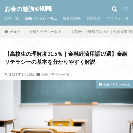
お金の勉強＠HOME
記事一覧
金融リテラシー向上
投資の勉強
お問合せ
プロフィール
HOME
金融リテラシー向上
【高校生の理解度31.5％｜金融経済
【高校生の理解度31.5％｜金融経済用語19選】金融
リテラシーの基本を分かりやすく解説
2023年1月15日
金融リテラシー向上
金融リテラシー向上