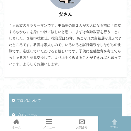
父さん
４人家族のサラリーマンです。中高生の娘２人が大人になる前に「自立
するちから」を身につけて欲しいと思い、まずは金融教育を行うことに
しました。２級FP技能士。投資歴は19年。あこがれの富裕層が見えてき
たところです。教育は素人なので、いろいろと試行錯誤をしながらの挑
戦です。応援していただけると嬉しいです。子供に金融教育を考えてら
っしゃる方と意見交換して、より上手く教えることができればと思って
います。よろしくお願いします。
ブログについて
プロフィール
ホーム
メニュー
お問合せ
TOPへ
投資の勉強