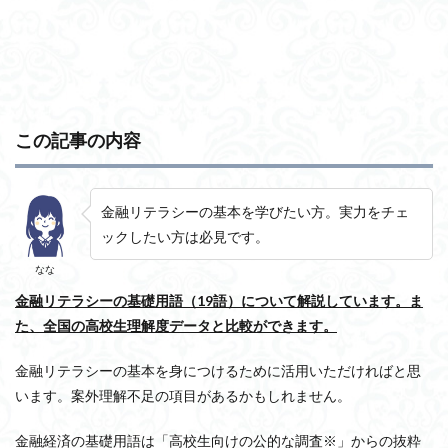
この記事の内容
金融リテラシーの基本を学びたい方。実力をチェ
ックしたい方は必見です。
なな
金融リテラシーの基礎用語（19語）について解説しています。ま
た、全国の高校生理解度データと比較ができます。
金融リテラシーの基本を身につけるために活用いただければと思
います。案外理解不足の項目があるかもしれません。
金融経済の基礎用語は「高校生向けの公的な調査※」からの抜粋