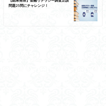
【結果発表】金融リテラシー調査正誤
問題25問にチャレンジ！